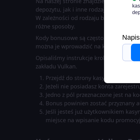
Na naszej stronie znajdziesz wszystkie
kas
depozytu, jak i inne rodzaje bonusów. 
dep
W zależności od rodzaju bonusu, kody
różne sposoby.
Napis
Kody bonusowe są często wprowadzane p
można je wprowadzić na koncie osobis
Opisaliśmy instrukcje krok po kroku, 
zakładu Vulkan.
Przejdź do strony kasyna.
Jeżeli nie posiadasz konta zarejestr
Jedno z pól przeznaczone jest na k
Bonus powinien zostać przyznany au
Jeśli jesteś już użytkownikiem kasy
miejsce na wpisanie kodu promocy