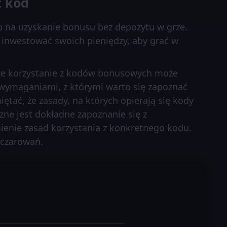
t kod
b na uzyskanie bonusu bez depozytu w grze.
sz inwestować swoich pieniędzy, aby grać w
e korzystanie z kodów bonusowych może
 wymaganiami, z którymi warto się zapoznać
tać, że zasady, na których opierają się kody
ne jest dokładne zapoznanie się z
enie zasad korzystania z konkretnego kodu.
zczarowań.