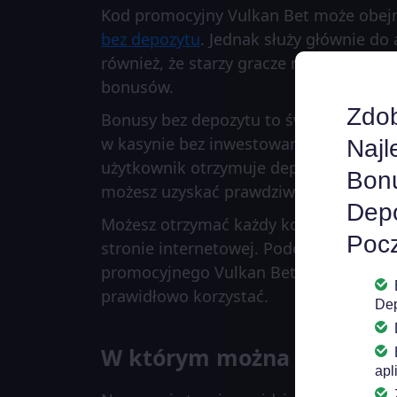
Kod promocyjny Vulkan Bet może obej
bez depozytu
. Jednak służy głównie do
również, że starzy gracze mogą używać
bonusów.
Zdo
Bonusy bez depozytu to świetna okazja
w kasynie bez inwestowania jakichkolwi
Najl
użytkownik otrzymuje depozyt lub
dar
Bon
możesz uzyskać prawdziwe wygrane bez
Dep
Możesz otrzymać każdy kod promocyjny
Poc
stronie internetowej. Podobnie jak w 
promocyjnego Vulkan Bet, musisz znać 
prawidłowo korzystać.
De
W którym można wpisać k
apl