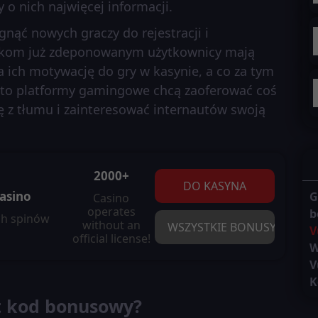
o nich najwięcej informacji.
gnąć nowych graczy do rejestracji i
rodkom już zdeponowanym użytkownicy mają
 ich motywację do gry w kasynie, a co za tym
nadto platformy gamingowe chcą zaoferować coś
ię z tłumu i zainteresować internautów swoją
2000+
DO KASYNA
asino
G
Casino
operates
b
h spinów
without an
WSZYSTKIE BONUSY
V
official license!
W
V
K
t kod bonusowy?