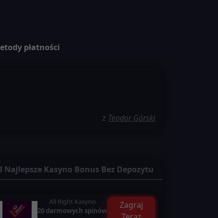
tody płatności
z
Teodor Górski
3 Najlepsze Kasyno Bonus Bez Depozytu
All Right Kasyno
Zagraj
20 darmowych spinów
Teraz