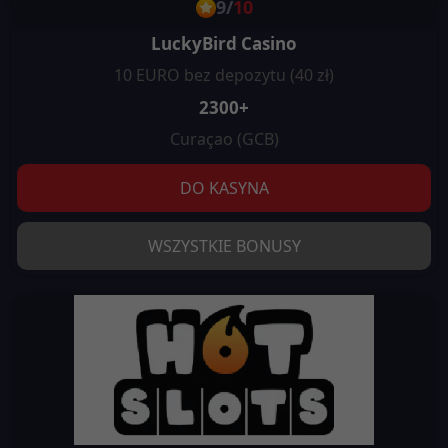
9
/
10
LuckyBird Casino
10 EURO bez depozytu (40 zł)
2300+
Curaçao (GCB)
DO KASYNA
WSZYSTKIE BONUSY