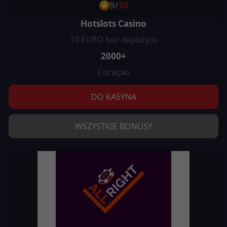
9
/
10
Hotslots Casino
10 EURO bez depozytu
2000+
Curaçao
DO KASYNA
WSZYSTKIE BONUSY