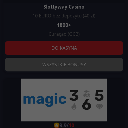
Slottyway Casino
10 EURO bez depozytu (40 zł)
1800+
Curaçao (GCB)
DO KASYNA
WSZYSTKIE BONUSY
9.9
/
10