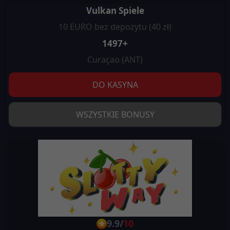
Vulkan Spiele
10 EURO bez depozytu (40 zł)
1497+
Curaçao (ANT)
DO KASYNA
WSZYSTKIE BONUSY
9.9
/
10