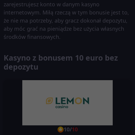
zarejestrujesz konto w danym kasyno
internetowym. Miłą rzeczą w tym bonusie jest to,
że nie ma potrzeby, aby gracz dokonał depozytu,
aby móc grać na pieniądze bez użycia własnych
środków finansowych.
Kasyno z bonusem 10 euro bez
depozytu
10
/
10