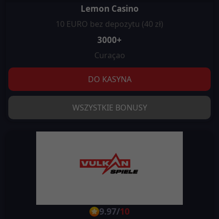
Lemon Casino
10 EURO bez depozytu (40 zł)
3000+
Curaçao
DO KASYNA
WSZYSTKIE BONUSY
9.97
/
10