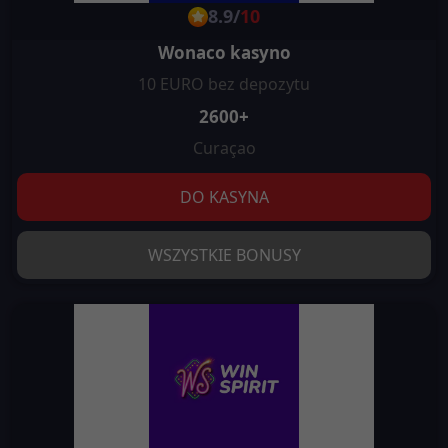
8.9
/
10
Wonaco kasyno
10 EURO bez depozytu
2600+
Curaçao
DO KASYNA
WSZYSTKIE BONUSY