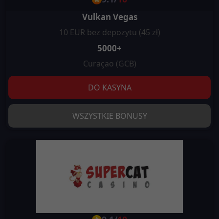
Vulkan Vegas
10 EUR bez depozytu (45 zł)
5000+
Curaçao (GCB)
DO KASYNA
WSZYSTKIE BONUSY