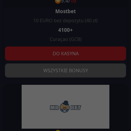
9.4
/
10
Mostbet
10 EURO bez depozytu (40 zł)
4100+
Curaçao (GCB)
DO KASYNA
WSZYSTKIE BONUSY