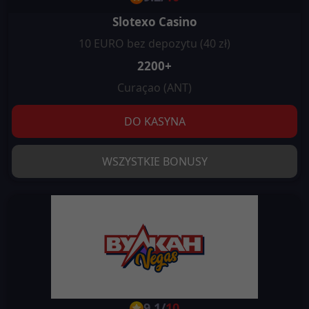
Slotexo Casino
10 EURO bez depozytu (40 zł)
2200+
Curaçao (ANT)
DO KASYNA
WSZYSTKIE BONUSY
9.1
/
10