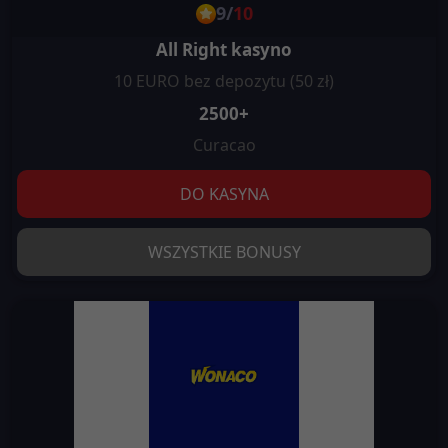
9
/
10
All Right kasyno
10 EURO bez depozytu (50 zł)
2500+
Curacao
DO KASYNA
WSZYSTKIE BONUSY