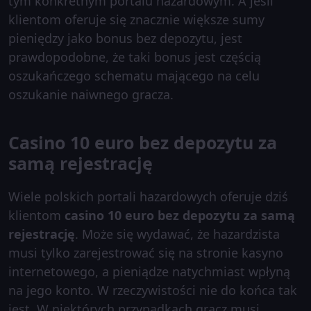
tym konkretnym portalu hazardowym. A jeśli
klientom oferuje się znacznie większe sumy
pieniędzy jako bonus bez depozytu, jest
prawdopodobne, że taki bonus jest częścią
oszukańczego schematu mającego na celu
oszukanie naiwnego gracza.
Сasino 10 euro bez depozytu za
samą rejestrację
Wiele polskich portali hazardowych oferuje dziś
klientom
casino 10 euro bez depozytu za samą
rejestrację
. Może się wydawać, że hazardzista
musi tylko zarejestrować się na stronie kasyno
internetowego, a pieniądze natychmiast wpłyną
na jego konto. W rzeczywistości nie do końca tak
jest. W niektórych przypadkach gracz musi