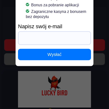
9.1
/
10
Bonus za pobranie aplikacji
BDM Bet
Zagraniczne kasyna z bonusem
bez depozytu
10 EURO bez depozytu (40 zł)
2000+
Napisz swój e-mail
Curaçao (CIL)
DO KASYNA
Wysłać
WSZYSTKIE BONUSY