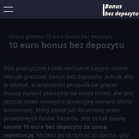
Strona główna
>
10 euro bonus bez depozytu
Sloty
Freebet
Darmowa
Darmowe
Inne
Metody
10 euro bonus bez depozytu
za
bez
kasa
spiny
bonusy
płatności
darmo
depozytu
Dziś praktycznie każde wirtualne kasyno online
oferuje graczowi bonus bez depozytu. Jednak aby
je zdobyć, w większości przypadków gracze
muszą wpłacić pieniądze na swoje konto. Ale jest
jeszcze jeden niezwykle atrakcyjny wariant oferty
bonusowej, który został już doceniony przez
prawdziwych fanów hazardu. Jest to tak zwany
casino 10 euro bez depozytu za samą
rejestrację
. Możesz go otrzymać za darmo, gdy