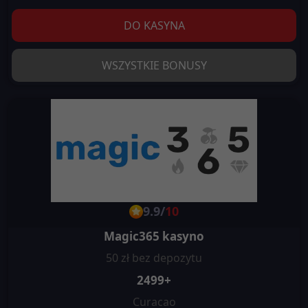
DO KASYNA
WSZYSTKIE BONUSY
9.9
/
10
Magic365 kasyno
50 zł bez depozytu
2499+
Curacao