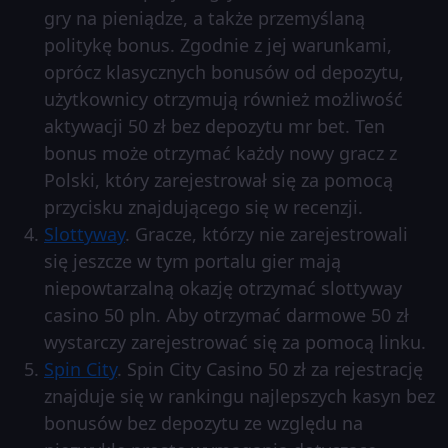
gry na pieniądze, a także przemyślaną
politykę bonus. Zgodnie z jej warunkami,
oprócz klasycznych bonusów od depozytu,
użytkownicy otrzymują również możliwość
aktywacji 50 zł bez depozytu mr bet. Ten
bonus może otrzymać każdy nowy gracz z
Polski, który zarejestrował się za pomocą
przycisku znajdującego się w recenzji.
Slottyway
. Gracze, którzy nie zarejestrowali
się jeszcze w tym portalu gier mają
niepowtarzalną okazję otrzymać slottyway
casino 50 pln. Aby otrzymać darmowe 50 zł
wystarczy zarejestrować się za pomocą linku.
Spin City
. Spin City Casino 50 zł za rejestrację
znajduje się w rankingu najlepszych kasyn bez
bonusów bez depozytu ze względu na