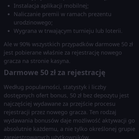
Instalacja aplikacji mobilnej;
Naliczanie premii w ramach prezentu
urodzinowego;
Wygrana w trwającym turnieju lub loterii.
Ale w 90% wszystkich przypadków darmowe 50 zł
jest pobierane właśnie za rejestrację nowego
gracza na stronie kasyna.
Darmowe 50 zł za rejestrację
Według popularności, statystyk i liczby
dostępnych ofert bonus, 50 zł bez depozytu jest
najczęściej wydawane za przejście procesu
rejestracji przez nowego gracza. Ten rodzaj
wydawania bonusów daje możliwość aktywacji go
absolutnie każdemu, a nie tylko określonej grupie
zarejestrowanych użytkowników.