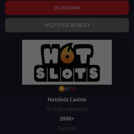
DO KASYNA
WSZYSTKIE BONUSY
9
/
10
Hotslots Casino
50 zł bez depozytu
2000+
Curaçao