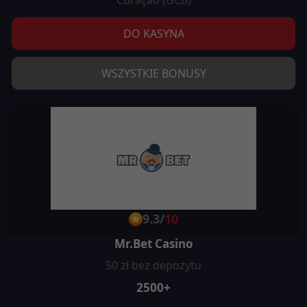
Curaçao (GCB)
DO KASYNA
WSZYSTKIE BONUSY
9.3
/
10
Mr.Bet Casino
50 zł bez depozytu
2500+