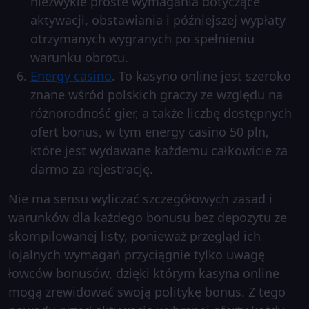
niezwykle proste wymagania dotyczące
aktywacji, obstawiania i późniejszej wypłaty
otrzymanych wygranych po spełnieniu
warunku obrotu.
Energy casino
. To kasyno online jest szeroko
znane wśród polskich graczy ze względu na
różnorodność gier, a także liczbę dostępnych
ofert bonus, w tym energy casino 50 pln,
które jest wydawane każdemu całkowicie za
darmo za rejestrację.
Nie ma sensu wyliczać szczegółowych zasad i
warunków dla każdego bonusu bez depozytu ze
skompilowanej listy, ponieważ przegląd ich
lojalnych wymagań przyciągnie tylko uwagę
łowców bonusów, dzięki którym kasyna online
mogą zrewidować swoją politykę bonus. Z tego