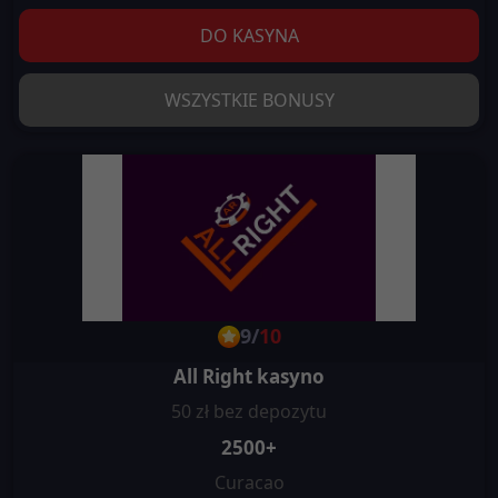
DO KASYNA
WSZYSTKIE BONUSY
9
/
10
All Right kasyno
50 zł bez depozytu
2500+
Curacao