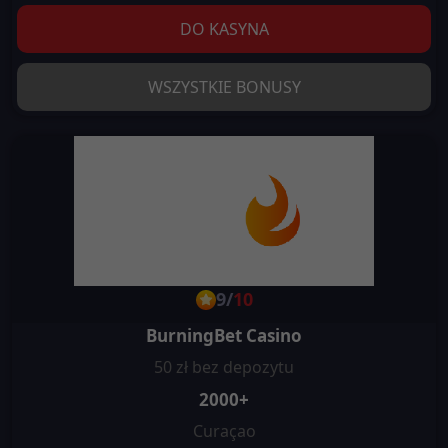
DO KASYNA
WSZYSTKIE BONUSY
9
/
10
BurningBet Casino
50 zł bez depozytu
2000+
Curaçao