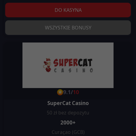
DO KASYNA
WSZYSTKIE BONUSY
9.1
/
10
SuperCat Casino
50 zł bez depozytu
2000+
Curaçao (GCB)