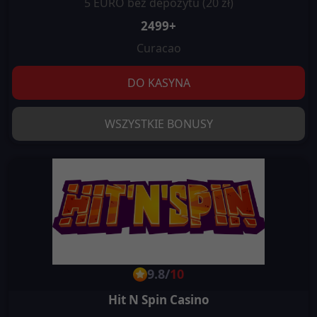
5 EURO bez depozytu (20 zł)
2499+
Curacao
DO KASYNA
WSZYSTKIE BONUSY
9.8
/
10
Hit N Spin Casino