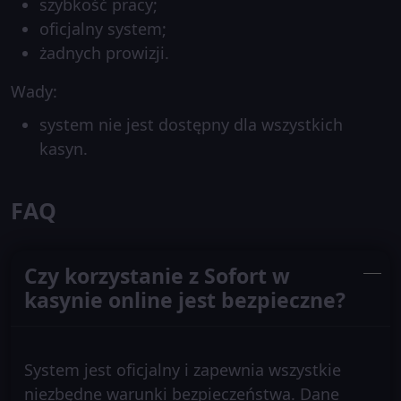
szybkość pracy;
oficjalny system;
żadnych prowizji.
Wady:
system nie jest dostępny dla wszystkich
kasyn.
FAQ
Czy korzystanie z Sofort w
kasynie online jest bezpieczne?
System jest oficjalny i zapewnia wszystkie
niezbędne warunki bezpieczeństwa. Dane