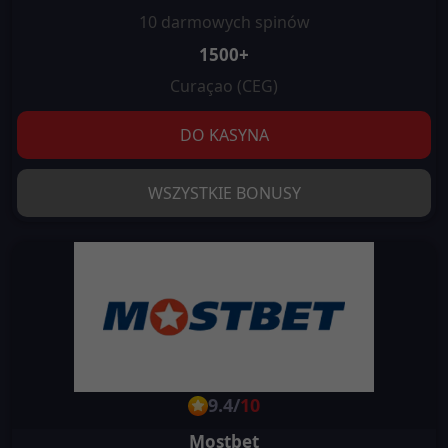
10 darmowych spinów
1500+
Curaçao (CEG)
DO KASYNA
WSZYSTKIE BONUSY
9.4
/
10
Mostbet