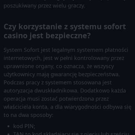
poszukiwany przez wielu graczy.
Czy korzystanie z systemu sofort
casino jest bezpieczne?
System Sofort jest legalnym systemem płatności
internetowych, jest w pełni kontrolowany przez
uprawnione organy, co oznacza, że ​​wszyscy
użytkownicy mają gwarancję bezpieczeństwa.
Podczas pracy z systemem stosowana jest
autoryzacja dwuskładnikowa. Dodatkowo każda
operacja musi zostać potwierdzona przez
właściciela konta, a dla wiarygodności odbywa się
to na dwa sposoby:
kod PIN;
TAN to kod składający się z pięciu lub sześciu