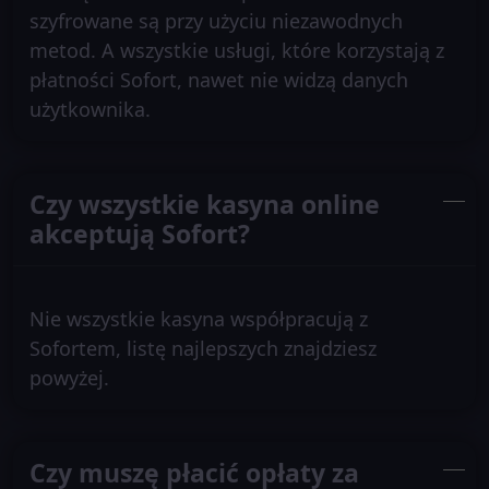
szyfrowane są przy użyciu niezawodnych
metod. A wszystkie usługi, które korzystają z
płatności Sofort, nawet nie widzą danych
użytkownika.
Czy wszystkie kasyna online
akceptują Sofort?
Nie wszystkie kasyna współpracują z
Sofortem, listę najlepszych znajdziesz
powyżej.
Czy muszę płacić opłaty za