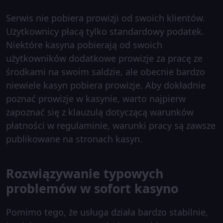
Serwis nie pobiera prowizji od swoich klientów.
Użytkownicy płacą tylko standardowy podatek.
Niektóre kasyna pobierają od swoich
użytkowników dodatkowe prowizje za pracę ze
środkami na swoim saldzie, ale obecnie bardzo
niewiele kasyn pobiera prowizje. Aby dokładnie
poznać prowizje w kasynie, warto najpierw
zapoznać się z klauzulą ​​dotyczącą warunków
płatności w regulaminie, warunki pracy są zawsze
publikowane na stronach kasyn.
Rozwiązywanie typowych
problemów w sofort kasyno
Pomimo tego, że usługa działa bardzo stabilnie,