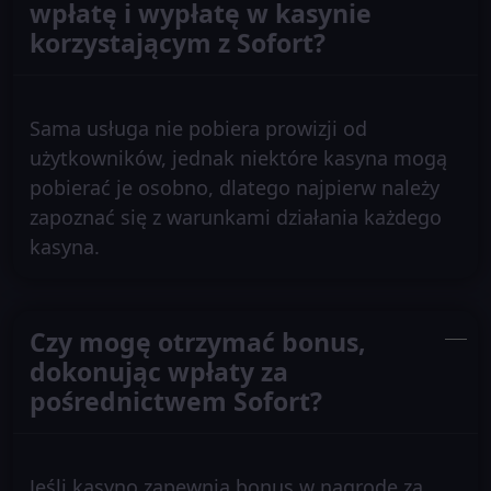
wpłatę i wypłatę w kasynie
korzystającym z Sofort?
Sama usługa nie pobiera prowizji od
użytkowników, jednak niektóre kasyna mogą
pobierać je osobno, dlatego najpierw należy
zapoznać się z warunkami działania każdego
kasyna.
Czy mogę otrzymać bonus,
dokonując wpłaty za
pośrednictwem Sofort?
Jeśli kasyno zapewnia bonus w nagrodę za