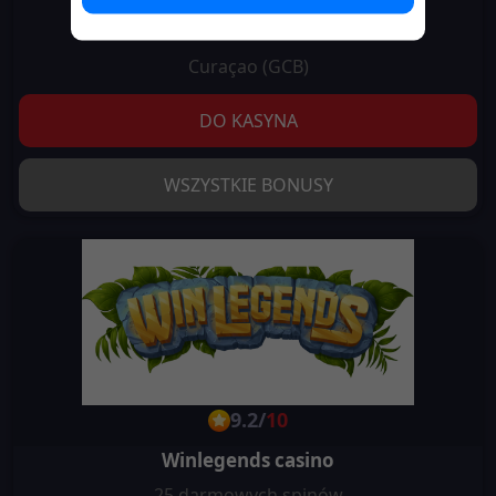
3295+
Curaçao (GCB)
DO KASYNA
WSZYSTKIE BONUSY
9.2
/
10
Winlegends casino
25 darmowych spinów