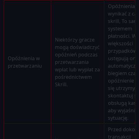
Opóźnienia 
wynikać z ca
skrill, To sam
systemem
płatności. W
Niektórzy gracze
większości
mogą doświadczyć
przypadków
opóźnień podczas
Opóźnienia w
ustępują one
przetwarzania
przetwarzaniu
automatyczni
wpłat lub wypłat za
biegiem czasu
pośrednictwem
opóźnienie b
Skrill.
się utrzymyw
skontaktuj si
obsługą kasy
aby wyjaśnić
sytuację.
Przed dokon
transakcji