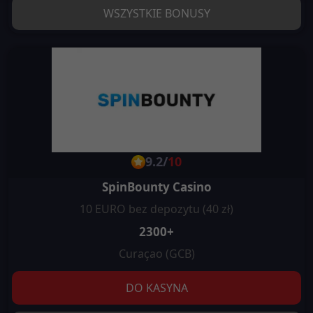
WSZYSTKIE BONUSY
9.2
/
10
SpinBounty Casino
10 EURO bez depozytu (40 zł)
2300+
Curaçao (GCB)
DO KASYNA