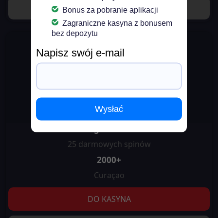
WSZYSTKIE BONUSY
Bonus za pobranie aplikacji
Zagraniczne kasyna z bonusem
bez depozytu
Napisz swój e-mail
Wysłać
9.2
/
10
Winlegends casino
25 darmowych spinów
2000+
Curaçao
DO KASYNA