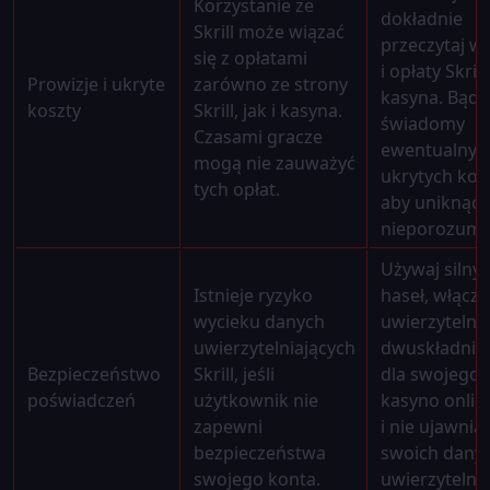
Korzystanie ze
dokładnie
Skrill może wiązać
przeczytaj w
się z opłatami
i opłaty Skril
Prowizje i ukryte
zarówno ze strony
kasyna. Bądź
koszty
Skrill, jak i kasyna.
świadomy
Czasami gracze
ewentualnyc
mogą nie zauważyć
ukrytych kos
tych opłat.
aby uniknąć
nieporozumi
Używaj silny
Istnieje ryzyko
haseł, włącz
wycieku danych
uwierzytelni
uwierzytelniających
dwuskładni
Bezpieczeństwo
Skrill, jeśli
dla swojego 
poświadczeń
użytkownik nie
kasyno online
zapewni
i nie ujawniaj
bezpieczeństwa
swoich dany
swojego konta.
uwierzytelni