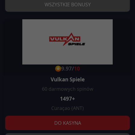
WSZYSTKIE BONUSY
9.97
/
10
Vulkan Spiele
60 darmowych spinów
1497+
Curaçao (ANT)
DO KASYNA