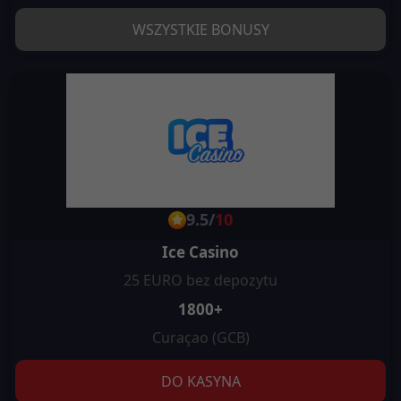
WSZYSTKIE BONUSY
9.5
/
10
Ice Casino
25 EURO bez depozytu
1800+
Curaçao (GCB)
DO KASYNA