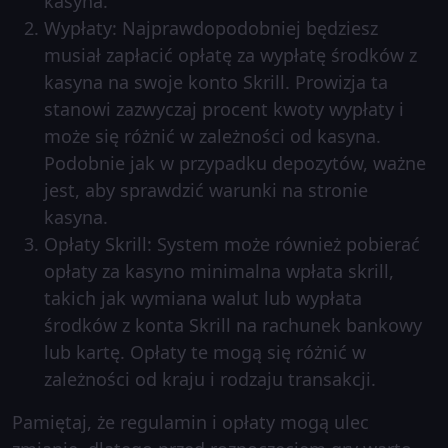
kasyna.
Wypłaty: Najprawdopodobniej będziesz
musiał zapłacić opłatę za wypłatę środków z
kasyna na swoje konto Skrill. Prowizja ta
stanowi zazwyczaj procent kwoty wypłaty i
może się różnić w zależności od kasyna.
Podobnie jak w przypadku depozytów, ważne
jest, aby sprawdzić warunki na stronie
kasyna.
Opłaty Skrill: System może również pobierać
opłaty za kasyno minimalna wpłata skrill,
takich jak wymiana walut lub wypłata
środków z konta Skrill na rachunek bankowy
lub kartę. Opłaty te mogą się różnić w
zależności od kraju i rodzaju transakcji.
Pamiętaj, że regulamin i opłaty mogą ulec