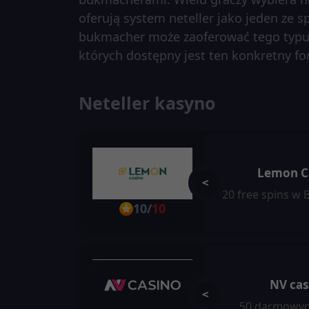
oferują system neteller jako jeden ze 
bukmacher może zaoferować tego typu t
których dostępny jest ten konkretny for
Neteller kasyno
Lemon C
<
20 free spins w
10
/
10
NV cas
<
50 darmowyc