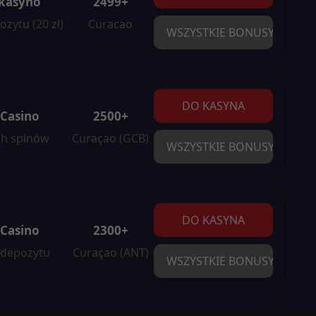
kasyno
2499+
zytu (20 zł)
Curacao
WSZYSTKIE BONUSY
DO KASYNA
 Casino
2500+
h spinów
Curaçao (GCB)
WSZYSTKIE BONUSY
DO KASYNA
Casino
2300+
 depozytu
Curaçao (ANT)
WSZYSTKIE BONUSY