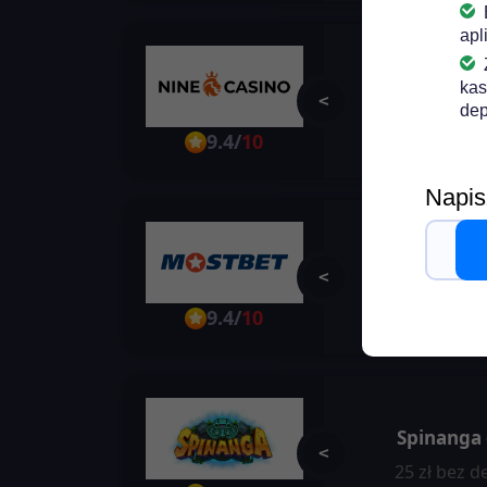
apl
NineCa
kas
<
dep
10 darmowyc
9.4
/
10
Napis
Mostb
<
30 free spins 
9.4
/
10
Spinanga 
<
25 zł bez 