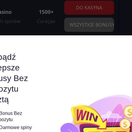
DO KASYNA
asino
1500+
h spinów
Curaçao
WSZYSTKIE BONUSY
DO KASYNA
bądź
sino
1800+
epsze
 depozytu
Curaçao (GCB)
WSZYSTKIE BONUSY
usy Bez
ozytu
ztą
DO KASYNA
 Casino
1500+
Bonus Bez
zytu (20 zł)
Philippines
pozytu
WSZYSTKIE BONUSY
Darmowe spiny