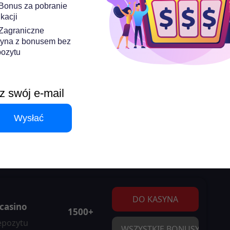
Bonus za pobranie
ikacji
Zagraniczne
DO KASYNA
sino
1500+
yna z bonusem bez
ozytu
h spinów
Curaçao (CEG)
WSZYSTKIE BONUSY
z swój e-mail
DO KASYNA
Wysłać
et
4100+
no deposit
Curaçao (GCB)
WSZYSTKIE BONUSY
DO KASYNA
casino
1500+
depozytu
WSZYSTKIE BONUSY